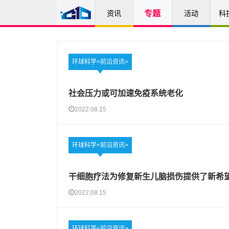
资讯
专题
活动
科
环球科学<前沿资讯>
社会压力或可加速免疫系统老化
2022.08.15
环球科学<前沿资讯>
干细胞疗法为修复新生儿脑损伤提供了新希
2022.08.15
环球科学<前沿资讯>