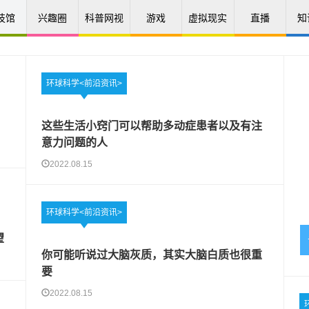
技馆
兴趣圈
科普网视
游戏
虚拟现实
直播
知
环球科学<前沿资讯>
这些生活小窍门可以帮助多动症患者以及有注
意力问题的人
2022.08.15
环球科学<前沿资讯>
望
你可能听说过大脑灰质，其实大脑白质也很重
要
2022.08.15