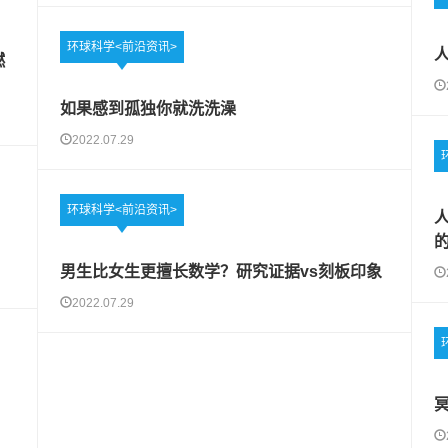
环球科学<前沿资讯>
燃
如果感到孤独你就洗洗澡
2022.07.29
环球科学<前沿资讯>
男生比女生更擅长数学？研究证据vs刻板印象
2022.07.29