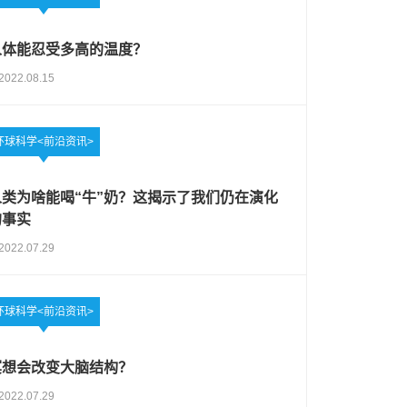
人体能忍受多高的温度？
2022.08.15
环球科学<前沿资讯>
人类为啥能喝“牛”奶？这揭示了我们仍在演化
的事实
2022.07.29
环球科学<前沿资讯>
冥想会改变大脑结构？
2022.07.29