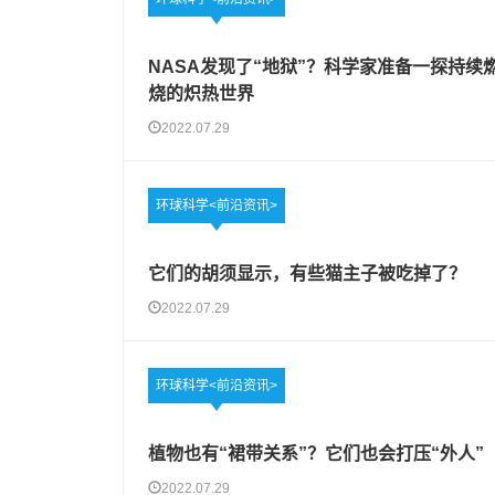
NASA发现了“地狱”？科学家准备一探持续
烧的炽热世界
2022.07.29
环球科学<前沿资讯>
它们的胡须显示，有些猫主子被吃掉了？
2022.07.29
环球科学<前沿资讯>
植物也有“裙带关系”？它们也会打压“外人”
2022.07.29