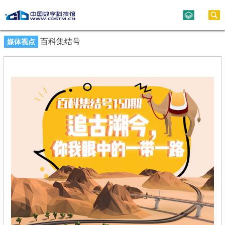
百科集结号
媒体视点