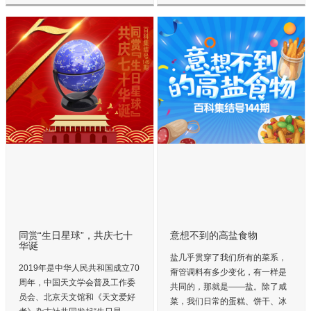
同赏“生日星球”，共庆七十
意想不到的高盐食物
华诞
盐几乎贯穿了我们所有的菜系，
2019年是中华人民共和国成立70
甭管调料有多少变化，有一样是
周年，中国天文学会普及工作委
共同的，那就是——盐。除了咸
员会、北京天文馆和《天文爱好
菜，我们日常的蛋糕、饼干、冰