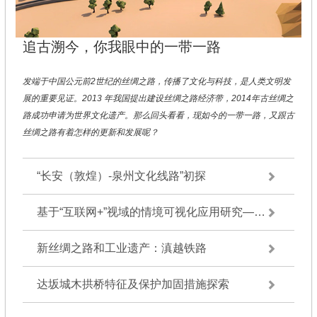
追古溯今，你我眼中的一带一路
发端于中国公元前2世纪的丝绸之路，传播了文化与科技，是人类文明发
展的重要见证。2013 年我国提出建设丝绸之路经济带，2014年古丝绸之
路成功申请为世界文化遗产。那么回头看看，现如今的一带一路，又跟古
丝绸之路有着怎样的更新和发展呢？
“长安（敦煌）-泉州文化线路”初探
基于“互联网+”视域的情境可视化应用研究——以福州海上丝绸之路史迹为例
新丝绸之路和工业遗产：滇越铁路
达坂城木拱桥特征及保护加固措施探索