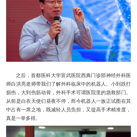
之后，首都医科大学宣武医院西典门诊部神经外科医
师白洪亮老师带我们了解外科临床中的机器人。小到跌打
损伤，大到伤筋动骨，外科手术可谓医院里的急救部门。
从前是白衣天使们昼夜不停，而今机器人一族正试图在其
中占有一席之地，既减轻人员负担，又提高手术精准度，
真是一举多得。