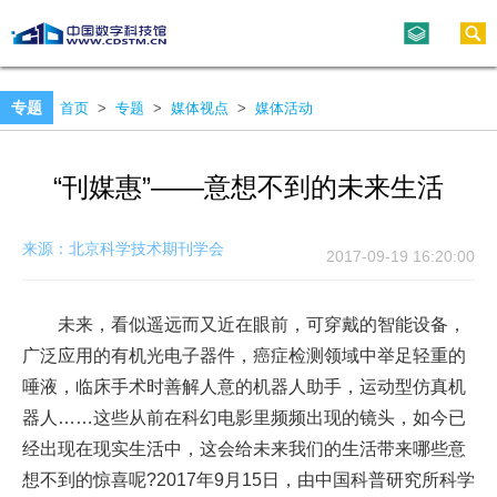
专题
首页
>
专题
>
媒体视点
>
媒体活动
“刊媒惠”——意想不到的未来生活
来源：北京科学技术期刊学会
2017-09-19 16:20:00
未来，看似遥远而又近在眼前，可穿戴的智能设备，
广泛应用的有机光电子器件，癌症检测领域中举足轻重的
唾液，临床手术时善解人意的机器人助手，运动型仿真机
器人……这些从前在科幻电影里频频出现的镜头，如今已
经出现在现实生活中，这会给未来我们的生活带来哪些意
想不到的惊喜呢?2017年9月15日，由中国科普研究所科学