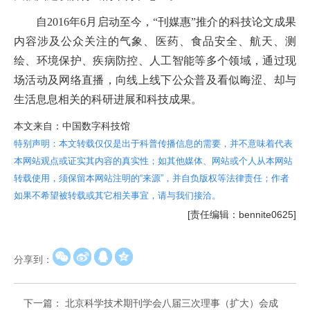
自2016年6月启动至今，“刊媒惠”推介的科技论文成果
内容涉及公众关注的气象、医药、食品安全、航天、测
绘、环境保护、疾病防控、人工智能等多个领域，通过现
场活动及网络直播，向线上线下公众普及看似晦涩、却与
生活息息相关的科研进展和科技成果。
本文来自：中国数字科技馆
特别声明：本文转载仅仅是出于科普传播信息的需要，并不意味着代表
本网站观点或证实其内容的真实性；如其他媒体、网站或个人从本网站
转载使用，须保留本网站注明的“来源”，并自负版权等法律责任；作者
如果不希望被转载或其它相关事宜，请与我们接洽。
[责任编辑：bennite0625]
分享到：
下一篇：
北京科学技术期刊学会八届三次理事（扩大）会成