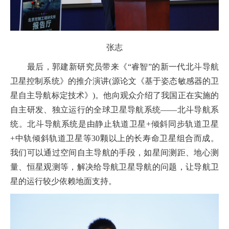
张志
最后，郭建新研究员带来《“睿智”的新一代北斗导航
卫星控制系统》的推介演讲(源论文《基于姿态敏感器的卫
星自主导航标定技术》)。他向观众介绍了我国正在实施的
自主研发、独立运行的全球卫星导航系统——北斗导航系
统。北斗导航系统是由静止轨道卫星+倾斜同步轨道卫星
+中轨倾斜轨道卫星等30颗以上的长寿命卫星组合而成。
我们可以通过空间自主导航的手段，如星间测距、地心测
量、恒星观测等，解决给导航卫星导航的问题，让导航卫
星的运行较少依赖地面支持。