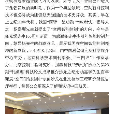
在朝着越来越智能的方向发展。如今，人工智能已经进入
了蓬勃发展的新时期，作为一个典型领域，空间智能控制
技术也必将成为建设航天强国的技术支撑极。其实，早在
上世纪90年代初，我国“两弹一星功勋 ”“863计划 ”倡导人
之一杨嘉墀先生就提出了“空间智能控制”的方向。今年是
杨嘉墀先生100周年诞辰，为感谢杨先生指引的智能控制方
向，彰显杨先生的战略洞见，展示我国在空间智能控制领
域的新成就，2019年8月23日，由中国科普研究所科学媒介
中心主办，北京科学技术期刊学会、“三四匠”工作室承
办，北京控制工程研究所、搜狐科技“智研所”协办的第23
期“刊媒惠”科技论文成果推介沙龙之纪念杨嘉墀先生百年
诞辰“空间智能控制”专题沙龙在北京控制工程研究所报告
厅举行，带领公众更深入了解和认识中国航天。