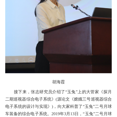
胡海霞
接下来，张志研究员介绍了“玉兔”上的大管家《探月
二期巡视器综合电子系统》(源论文《嫦娥三号巡视器综合
电子系统的设计与实现》)，向大家科普了“玉兔”二号月球
车装备的综合电子系统。2019年3月13日，“玉兔”二号月球