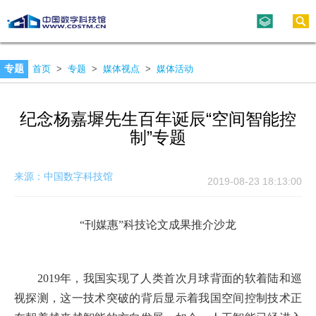
专题
首页
>
专题
>
媒体视点
>
媒体活动
纪念杨嘉墀先生百年诞辰“空间智能控
制”专题
来源：中国数字科技馆
2019-08-23 18:13:00
“刊媒惠”科技论文成果推介沙龙
2019年，我国实现了人类首次月球背面的软着陆和巡
视探测，这一技术突破的背后显示着我国空间控制技术正