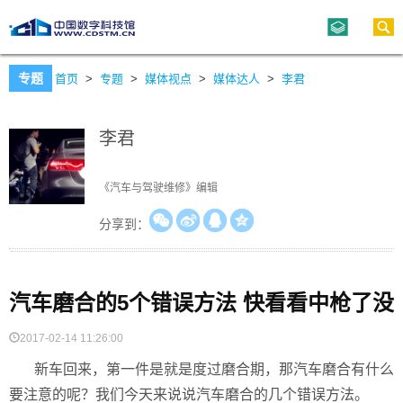
专题
首页
>
专题
>
媒体视点
>
媒体达人
>
李君
李君
《汽车与驾驶维修》编辑
分享到：
汽车磨合的5个错误方法 快看看中枪了没
2017-02-14 11:26:00
新车回来，第一件是就是度过磨合期，那汽车磨合有什么
要注意的呢？我们今天来说说汽车磨合的几个错误方法。