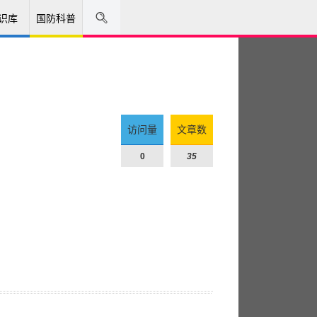
识库
国防科普
访问量
文章数
0
35