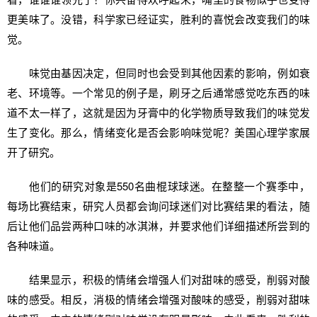
更美味了。没错，科学家已经证实，胜利的喜悦会改变我们的味
觉。
味觉由基因决定，但同时也会受到其他因素的影响，例如衰
老、环境等。一个常见的例子是，刷牙之后通常感觉吃东西的味
道不太一样了，这就是因为牙膏中的化学物质导致我们的味觉发
生了变化。那么，情绪变化是否会影响味觉呢？美国心理学家展
开了研究。
他们的研究对象是550名曲棍球球迷。在整整一个赛季中，
每场比赛结束，研究人员都会询问球迷们对比赛结果的看法，随
后让他们品尝两种口味的冰淇淋，并要求他们详细描述所尝到的
各种味道。
结果显示，积极的情绪会增强人们对甜味的感受，削弱对酸
味的感受。相反，消极的情绪会增强对酸味的感受，削弱对甜味