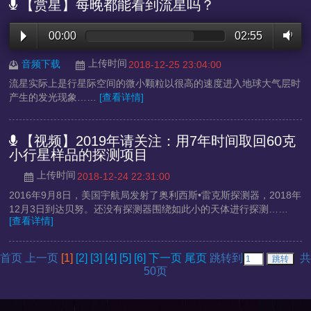
【赏星】每晚都能看到流星吗？
00:00
02:55
上传时间
音频下载
2018-12-25 23:04:00
流星实际上是行星际空间的微小颗粒以很高的速度进入地球大气层时
产生的发光现象……
[查看详情]
【视频】2019年请关注：用7年时间取回60克
小行星样品的探测项目
上传时间
2018-12-24 22:31:00
2016年9月8日，美国宇航局发射了奥利西斯•雷克斯探测器，2018年
12月3日到达贝努。还没有探测器围绕如此小的天体进行探测……
[查看详情]
首页 上一页
[1]
[2]
[3]
[4]
[5]
[6]
下一页
尾页
跳转到
共
50页