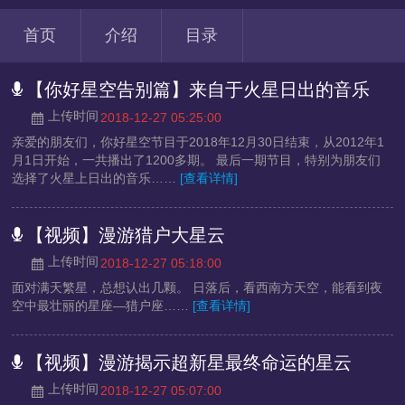
首页
介绍
目录
【你好星空告别篇】来自于火星日出的音乐
上传时间
2018-12-27 05:25:00
亲爱的朋友们，你好星空节目于2018年12月30日结束，从2012年1
月1日开始，一共播出了1200多期。 最后一期节目，特别为朋友们
选择了火星上日出的音乐……
[查看详情]
【视频】漫游猎户大星云
上传时间
2018-12-27 05:18:00
面对满天繁星，总想认出几颗。 日落后，看西南方天空，能看到夜
空中最壮丽的星座—猎户座……
[查看详情]
【视频】漫游揭示超新星最终命运的星云
上传时间
2018-12-27 05:07:00