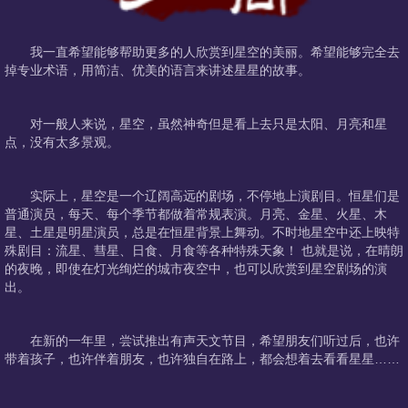
我一直希望能够帮助更多的人欣赏到星空的美丽。希望能够完全去
掉专业术语，用简洁、优美的语言来讲述星星的故事。
对一般人来说，星空，虽然神奇但是看上去只是太阳、月亮和星
点，没有太多景观。
实际上，星空是一个辽阔高远的剧场，不停地上演剧目。恒星们是
普通演员，每天、每个季节都做着常规表演。月亮、金星、火星、木
星、土星是明星演员，总是在恒星背景上舞动。不时地星空中还上映特
殊剧目：流星、彗星、日食、月食等各种特殊天象！ 也就是说，在晴朗
的夜晚，即使在灯光绚烂的城市夜空中，也可以欣赏到星空剧场的演
出。
在新的一年里，尝试推出有声天文节目，希望朋友们听过后，也许
带着孩子，也许伴着朋友，也许独自在路上，都会想着去看看星星……