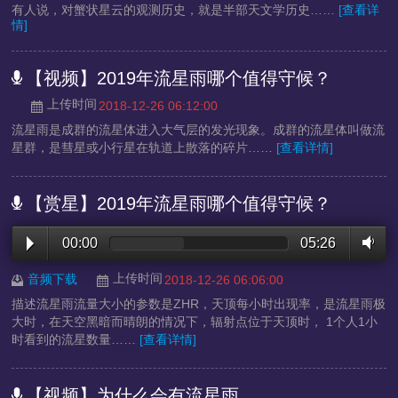
有人说，对蟹状星云的观测历史，就是半部天文学历史……
[查看详
情]
【视频】2019年流星雨哪个值得守候？
上传时间
2018-12-26 06:12:00
流星雨是成群的流星体进入大气层的发光现象。成群的流星体叫做流
星群，是彗星或小行星在轨道上散落的碎片……
[查看详情]
【赏星】2019年流星雨哪个值得守候？
00:00
05:26
上传时间
音频下载
2018-12-26 06:06:00
描述流星雨流量大小的参数是ZHR，天顶每小时出现率，是流星雨极
大时，在天空黑暗而晴朗的情况下，辐射点位于天顶时， 1个人1小
时看到的流星数量……
[查看详情]
【视频】为什么会有流星雨