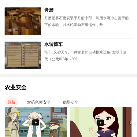
舟磨
舟磨是将石磨安装于舟船中部，利用水流冲击置于船
下的水轮，以水轮带动石磨运作，舟...
水转筒车
筒车, 又称天车, 一种古老的自动提水设备, 发明于唐
代（公元618年～907...
农业安全
最新
农药色素安全
食品安全