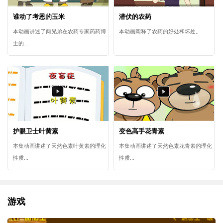
谁动了考恩的玉米
潜伏的农药
本动画讲述了两兄弟在农药专家药药博
本动画阐释了农药的好处和坏处。
士的...
护眼卫士叶黄素
变色高手花青素
本集动画讲述了天然色素叶黄素的理化
本集动画讲述了天然色素花青素的理化
性质...
性质...
游戏