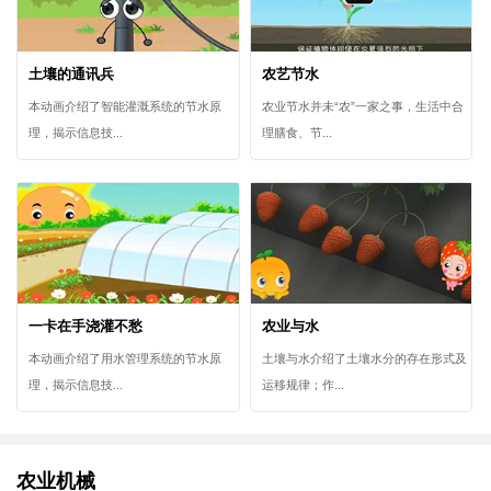
土壤的通讯兵
农艺节水
本动画介绍了智能灌溉系统的节水原
农业节水并未“农”一家之事，生活中合
理，揭示信息技...
理膳食、节...
一卡在手浇灌不愁
农业与水
本动画介绍了用水管理系统的节水原
土壤与水介绍了土壤水分的存在形式及
理，揭示信息技...
运移规律；作...
农业机械