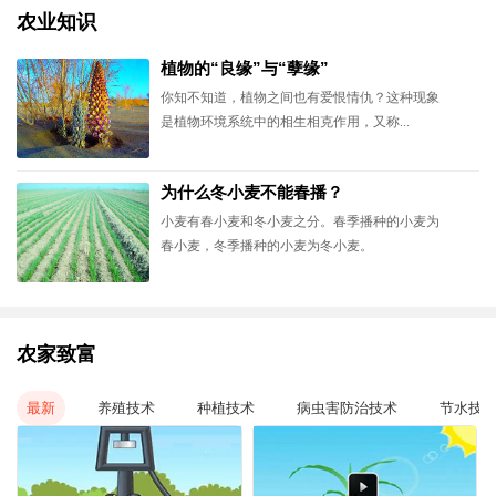
农业知识
植物的“良缘”与“孽缘”
你知不知道，植物之间也有爱恨情仇？这种现象
是植物环境系统中的相生相克作用，又称...
为什么冬小麦不能春播？
小麦有春小麦和冬小麦之分。春季播种的小麦为
春小麦，冬季播种的小麦为冬小麦。
农家致富
最新
养殖技术
种植技术
病虫害防治技术
节水技