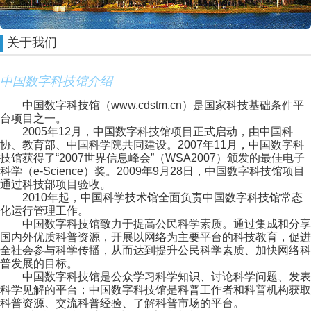
关于我们
中国数字科技馆介绍
中国数字科技馆（www.cdstm.cn）是国家科技基础条件平
台项目之一。
2005年12月，中国数字科技馆项目正式启动，由中国科
协、教育部、中国科学院共同建设。2007年11月，中国数字科
技馆获得了“2007世界信息峰会”（WSA2007）颁发的最佳电子
科学（e-Science）奖。2009年9月28日，中国数字科技馆项目
通过科技部项目验收。
2010年起，中国科学技术馆全面负责中国数字科技馆常态
化运行管理工作。
中国数字科技馆致力于提高公民科学素质。通过集成和分享
国内外优质科普资源，开展以网络为主要平台的科技教育，促进
全社会参与科学传播，从而达到提升公民科学素质、加快网络科
普发展的目标。
中国数字科技馆是公众学习科学知识、讨论科学问题、发表
科学见解的平台；中国数字科技馆是科普工作者和科普机构获取
科普资源、交流科普经验、了解科普市场的平台。