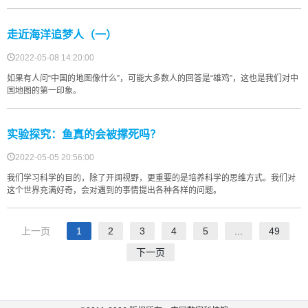
走近海洋追梦人（一）
2022-05-08 14:20:00
如果有人问“中国的地图像什么”，可能大多数人的回答是“雄鸡”，这也是我们对中
国地图的第一印象。
实验探究：鱼真的会被撑死吗？
2022-05-05 20:56:00
我们学习科学的目的，除了开阔视野，更重要的是培养科学的思维方式。我们对
这个世界充满好奇，会对遇到的事情提出各种各样的问题。
上一页
1
2
3
4
5
...
49
下一页