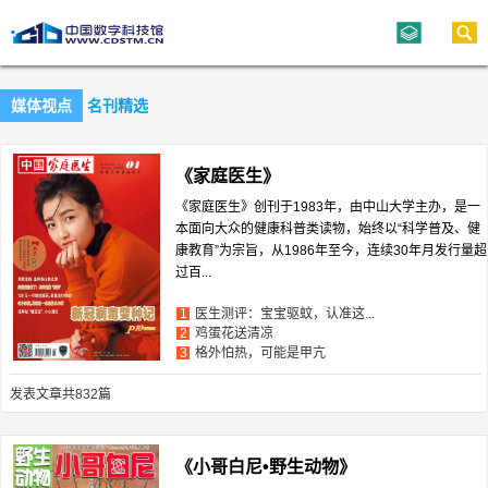
媒体视点
名刊精选
《家庭医生》
《家庭医生》创刊于1983年，由中山大学主办，是一
本面向大众的健康科普类读物，始终以“科学普及、健
康教育”为宗旨，从1986年至今，连续30年月发行量超
过百...
医生测评：宝宝驱蚊，认准这...
1
鸡蛋花送清凉
2
格外怕热，可能是甲亢
3
发表文章共832篇
《小哥白尼•野生动物》