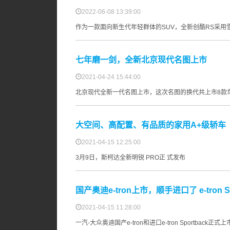
2022-06-08 13:39:00
作为一款面向新生代年轻群体的SUV，全新创酷RS采用
七年磨一剑，全新北京现代名图上市
2021-04-24 15:44:00
北京现代全新一代名图上市，这次名图的换代共上市8款
大空间、高配置、有品质的家用A+级轿车
2021-04-15 12:25:00
3月9日，斯柯达全新明锐 PRO正 式发布
国产奥迪e-tron上市，顺手进口了 e-tron Sp
2021-04-15 11:28:00
一汽-大众奥迪国产e-tron和进口e-tron Sportback正式