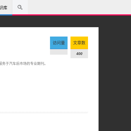
识库
访问量
文章数
400
服务于汽车后市场的专业期刊。