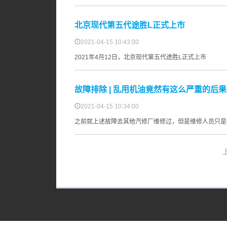
北京现代第五代途胜L正式上市
2021-04-15 10:43:00
2021年4月12日，北京现代第五代途胜L正式上市
故障排除 | 乱用机油竟然有这么严重的后果
2021-04-15 10:34:00
之前就上述故障去其他汽修厂维修过，但是维修人员只是