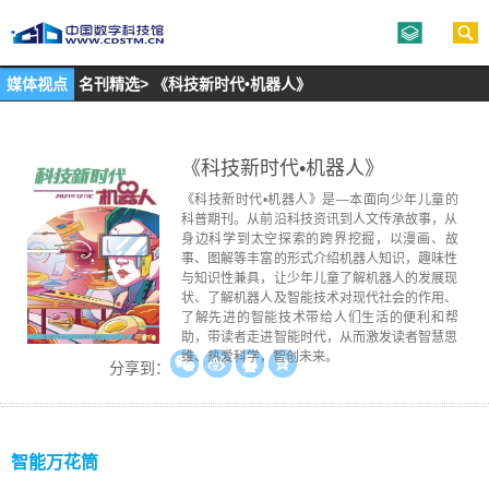
媒体视点
名刊精选
>
《科技新时代•机器人》
《科技新时代•机器人》
《科技新时代•机器人》是—本面向少年儿童的
科普期刊。从前沿科技资讯到人文传承故事，从
身边科学到太空探索的跨界挖掘，以漫画、故
事、图解等丰富的形式介绍机器人知识，趣味性
与知识性兼具，让少年儿童了解机器人的发展现
状、了解机器人及智能技术对现代社会的作用、
了解先进的智能技术带给人们生活的便利和帮
助，带读者走进智能时代，从而激发读者智慧思
维、热爱科学，智创未来。
分享到：
智能万花筒