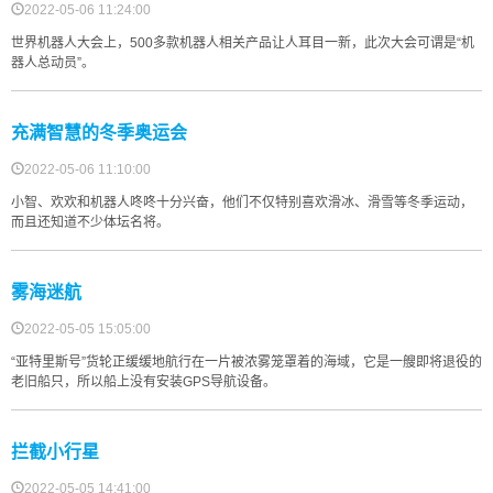
2022-05-06 11:24:00
世界机器人大会上，500多款机器人相关产品让人耳目一新，此次大会可谓是“机
器人总动员”。
充满智慧的冬季奥运会
2022-05-06 11:10:00
小智、欢欢和机器人咚咚十分兴奋，他们不仅特别喜欢滑冰、滑雪等冬季运动，
而且还知道不少体坛名将。
雾海迷航
2022-05-05 15:05:00
“亚特里斯号”货轮正缓缓地航行在一片被浓雾笼罩着的海域，它是一艘即将退役的
老旧船只，所以船上没有安装GPS导航设备。
拦截小行星
2022-05-05 14:41:00