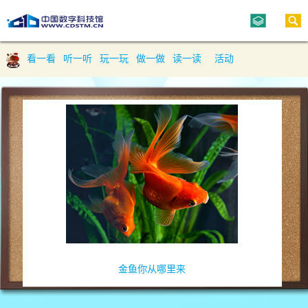
看一看
听一听
玩一玩
做一做
读一读
活动
金鱼你从哪里来