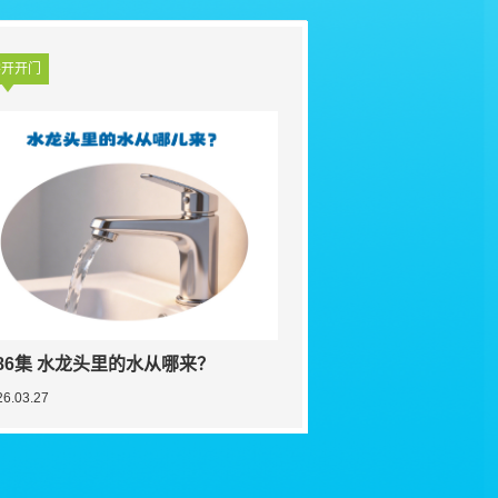
学开开门
86集 水龙头里的水从哪来？
26.03.27