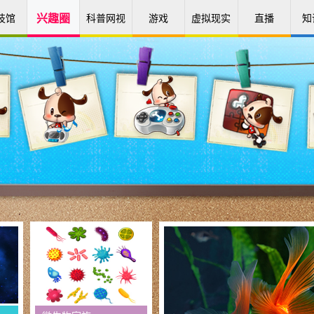
技馆
兴趣圈
科普网视
游戏
虚拟现实
直播
知