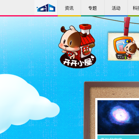
资讯
专题
活动
科