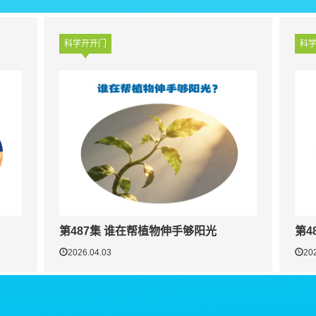
科学开开门
科
第487集 谁在帮植物伸手够阳光
第4
2026.04.03
20