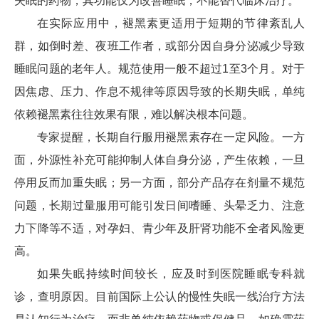
失眠的药物，其功能仅为改善睡眠，不能替代临床治疗。
在实际应用中，褪黑素更适用于短期的节律紊乱人
群，如倒时差、夜班工作者，或部分因自身分泌减少导致
睡眠问题的老年人。规范使用一般不超过1至3个月。对于
因焦虑、压力、作息不规律等原因导致的长期失眠，单纯
依赖褪黑素往往效果有限，难以解决根本问题。
专家提醒，长期自行服用褪黑素存在一定风险。一方
面，外源性补充可能抑制人体自身分泌，产生依赖，一旦
停用反而加重失眠；另一方面，部分产品存在剂量不规范
问题，长期过量服用可能引发日间嗜睡、头晕乏力、注意
力下降等不适，对孕妇、青少年及肝肾功能不全者风险更
高。
如果失眠持续时间较长，应及时到医院睡眠专科就
诊，查明原因。目前国际上公认的慢性失眠一线治疗方法