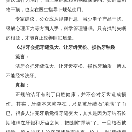
是认知行为治疗，而非单纯依赖药物或保健品。如确需药
物干预，也应在医生指导下规范使用。
专家建议，公众应从规律作息、减少电子产品干扰、
缓解心理压力等方面入手，科学管理睡眠。只有找到失眠
的根源，才能真正改善睡眠质量。
6.洁牙会把牙缝洗大、让牙齿变松、损伤牙釉质
流言：
洁牙会把牙缝洗大、让牙齿变松、损伤牙釉质，所以
不能经常洗牙。
真相：
正规的洁牙有利于口腔健康，并不会对牙齿造成损
伤。其实，牙缝本来就存在，只是被牙结石“填满”了而
已。很多人洁完牙后觉得牙缝变大，其实是因为牙结石长
期堆积在牙龈和牙齿之间，把缝隙“撑满”了。一旦结石被