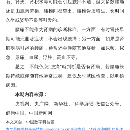
石、肾炎、肾积水等可能会引起腰部不适，但大多数腰痛
还是由肌肉劳损、腰椎间盘突出、腰椎骨质增生、长时间
久坐或姿势不良等引发的。
腰痛不能作为肾病的诊断标准。一方面，有时肾炎早
期可能无显著症状，不会出现腰痛；另一方面，如果是肾
脏疾病引起的腰痛，通常还会伴随其他症状，如尿频、尿
急、尿痛、血尿、浮肿、高血压等。
总之，不能仅凭“腰痛”就判断是否有肾病。若腰痛长
期持续或伴随其他异常症状，建议及时就医检查，以明确
病因。
本期内容来源：
央视网、央广网、新华社、“科学辟谣”微信公众号、
健康中国、中国新闻网
本文来自：中国数字科技馆
本文是中国数字科技馆(www.cdstm.cn)原创内容，转载请注明出处和作