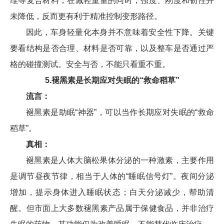
维等复合材料，在减轻重量的同时，强度、刚度和韧性并
未降低，反而更有利于精准控制变形路径。
因此，车身轻量化本身并不意味着安全性下降。关键
要看结构是否合理、材料是否可靠，以及整车是否通过严
格的碰撞测试。安全与否，不能只看重不重。
5.褪黑素是长期应对失眠的“救命稻草”
流言：
褪黑素是助眠“神器”，可以当作长期应对失眠的“救命
稻草”。
真相：
褪黑素是人体大脑松果体分泌的一种激素，主要作用
是调节昼夜节律，相当于人体的“睡眠信号灯”。夜间分泌
增加，提示身体进入睡眠状态；白天分泌减少，帮助清
醒。但市面上大多数褪黑素产品属于保健食品，并非治疗