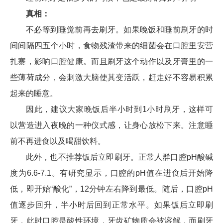
真相：
不必等到睡觉前再去刷牙。如果晚饭和睡前刷牙的时
间间隔四五个小时，食物残渣带来的细菌会在口腔里安营
扎寨，影响口腔健康。而且刷牙这个动作以及牙膏里的一
些薄荷成分，会刺激大脑使其变活跃，赶走好不容易积累
起来的睡意。
因此，建议大家晚饭后半小时到1小时刷牙，这样可
以营造进入夜晚的一种仪式感，让身心放松下来。注意睡
前不再进食以及喝甜饮料。
此外，也不推荐饭后立即刷牙。正常人群口腔pH酸碱
度为6.6-7.1。有研究显示，口腔的pH值在进食后开始降
低，即开始“酸化”，12分钟左右降到最低。随后，口腔pH
值逐步回升，半小时后回到正常水平。如果饭后立即刷
牙，此时口腔是酸性环境，牙齿矿物质会被溶解，而刷牙