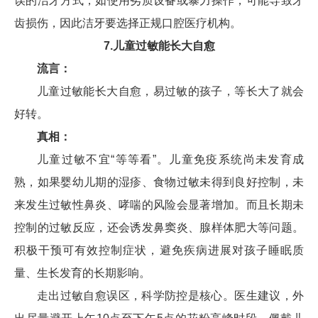
误的洁牙方式，如使用劣质设备或暴力操作，可能导致牙
齿损伤，因此洁牙要选择正规口腔医疗机构。
7.儿童过敏能长大自愈
流言：
儿童过敏能长大自愈，易过敏的孩子，等长大了就会
好转。
真相：
儿童过敏不宜“等等看”。儿童免疫系统尚未发育成
熟，如果婴幼儿期的湿疹、食物过敏未得到良好控制，未
来发生过敏性鼻炎、哮喘的风险会显著增加。而且长期未
控制的过敏反应，还会诱发鼻窦炎、腺样体肥大等问题。
积极干预可有效控制症状，避免疾病进展对孩子睡眠质
量、生长发育的长期影响。
走出过敏自愈误区，科学防控是核心。医生建议，外