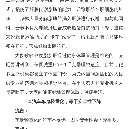
二是曾经快速过度减肥，采用缺乏蛋白质的极端素食方
式，损伤了肝脏代谢脂肪的能力，导致脂肪在肝细胞内堆
积——身体大量分解脂肪并涌入肝脏进行代谢，但与此同
时，营养不良又导致肝脏合成载脂蛋白的能力下降，通俗
来说就是运输脂肪的“卡车”减少了，结果就是脂肪只能堆
积在肝脏，形成或加重脂肪肝。
大多数轻中度脂肪肝通过健康体重管理是可逆的。减
肥要讲科学，每周减重0.5～1千克是理想速度。目前，很
多医疗机构都设立了体重门诊，为受体重问题困扰的人提
供专业的咨询环境和指导平台。在个人努力和专业机构人
员帮助下，大家能够更好地管理体重，健康生活。
4.汽车车身轻量化，等于安全性下降
流言：
车身轻量化的汽车不要选，因为安全性会下降很多。